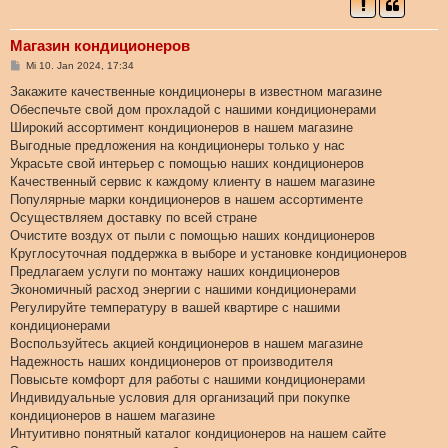
Магазин кондиционеров
B
Mi 10. Jan 2024, 17:34
e
i
Закажите качественные кондиционеры в известном магазине
t
Обеспечьте свой дом прохладой с нашими кондиционерами
r
a
Широкий ассортимент кондиционеров в нашем магазине
g
Выгодные предложения на кондиционеры только у нас
Украсьте свой интерьер с помощью наших кондиционеров
Качественный сервис к каждому клиенту в нашем магазине
Популярные марки кондиционеров в нашем ассортименте
Осуществляем доставку по всей стране
Очистите воздух от пыли с помощью наших кондиционеров
Круглосуточная поддержка в выборе и установке кондиционеров
Предлагаем услуги по монтажу наших кондиционеров
Экономичный расход энергии с нашими кондиционерами
Регулируйте температуру в вашей квартире с нашими
кондиционерами
Воспользуйтесь акцией кондиционеров в нашем магазине
Надежность наших кондиционеров от производителя
Повысьте комфорт для работы с нашими кондиционерами
Индивидуальные условия для организаций при покупке
кондиционеров в нашем магазине
Интуитивно понятный каталог кондиционеров на нашем сайте