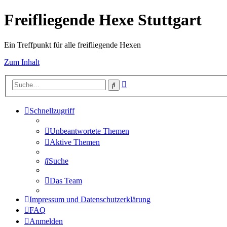
Freifliegende Hexe Stuttgart
Ein Treffpunkt für alle freifliegende Hexen
Zum Inhalt
Erweiterte
Suche
Suche
Schnellzugriff
Unbeantwortete Themen
Aktive Themen
Suche
Das Team
Impressum und Datenschutzerklärung
FAQ
Anmelden