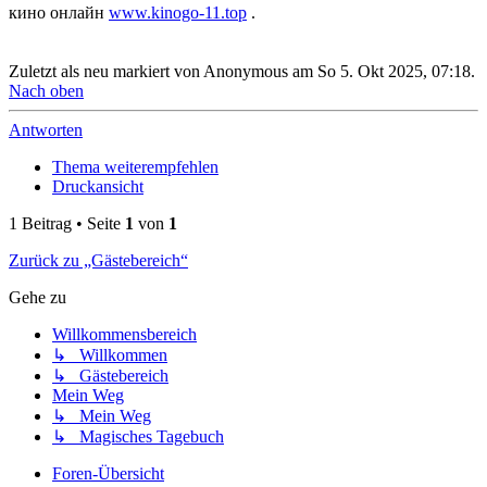
кино онлайн
www.kinogo-11.top
.
Zuletzt als neu markiert von Anonymous am So 5. Okt 2025, 07:18.
Nach oben
Antworten
Thema weiterempfehlen
Druckansicht
1 Beitrag • Seite
1
von
1
Zurück zu „Gästebereich“
Gehe zu
Willkommensbereich
↳ Willkommen
↳ Gästebereich
Mein Weg
↳ Mein Weg
↳ Magisches Tagebuch
Foren-Übersicht