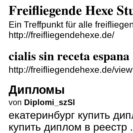
Freifliegende Hexe St
Ein Treffpunkt für alle freiflie
http://freifliegendehexe.de/
cialis sin receta espana
http://freifliegendehexe.de/vi
Дипломы
von
Diplomi_szSl
екатеринбург купить ди
купить диплом в реестр