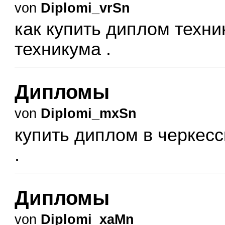
von
Diplomi_vrSn
как купить диплом техн
техникума
.
Дипломы
von
Diplomi_mxSn
купить диплом в черкес
.
Дипломы
von
Diplomi_xaMn