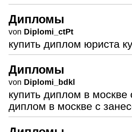
Дипломы
von
Diplomi_ctPt
купить диплом юриста
к
Дипломы
von
Diplomi_bdkl
купить диплом в москве
диплом в москве с зане
Дипломы