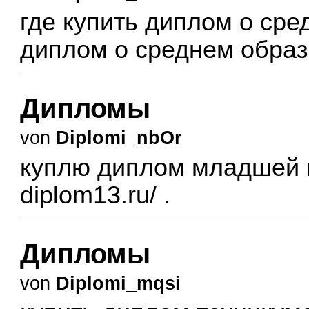
где купить диплом о ср
диплом о среднем обра
Дипломы
von
Diplomi_nbOr
куплю диплом младшей
diplom13.ru/
.
Дипломы
von
Diplomi_mqsi