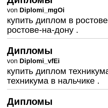
von
Diplomi_mgOi
купить диплом в ростов
ростове-на-дону
.
Дипломы
von
Diplomi_vfEi
купить диплом техникум
техникума в нальчике
.
Дипломы