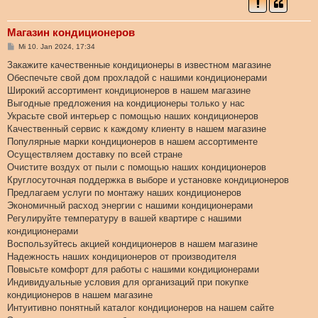
Магазин кондиционеров
B
Mi 10. Jan 2024, 17:34
e
i
Закажите качественные кондиционеры в известном магазине
t
Обеспечьте свой дом прохладой с нашими кондиционерами
r
a
Широкий ассортимент кондиционеров в нашем магазине
g
Выгодные предложения на кондиционеры только у нас
Украсьте свой интерьер с помощью наших кондиционеров
Качественный сервис к каждому клиенту в нашем магазине
Популярные марки кондиционеров в нашем ассортименте
Осуществляем доставку по всей стране
Очистите воздух от пыли с помощью наших кондиционеров
Круглосуточная поддержка в выборе и установке кондиционеров
Предлагаем услуги по монтажу наших кондиционеров
Экономичный расход энергии с нашими кондиционерами
Регулируйте температуру в вашей квартире с нашими
кондиционерами
Воспользуйтесь акцией кондиционеров в нашем магазине
Надежность наших кондиционеров от производителя
Повысьте комфорт для работы с нашими кондиционерами
Индивидуальные условия для организаций при покупке
кондиционеров в нашем магазине
Интуитивно понятный каталог кондиционеров на нашем сайте