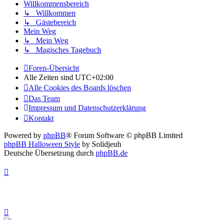
Willkommensbereich
↳ Willkommen
↳ Gästebereich
Mein Weg
↳ Mein Weg
↳ Magisches Tagebuch
Foren-Übersicht
Alle Zeiten sind
UTC+02:00
Alle Cookies des Boards löschen
Das Team
Impressum und Datenschutzerklärung
Kontakt
Powered by
phpBB
® Forum Software © phpBB Limited
phpBB Halloween Style
by Solidjeuh
Deutsche Übersetzung durch
phpBB.de