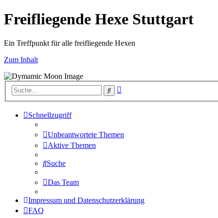
Freifliegende Hexe Stuttgart
Ein Treffpunkt für alle freifliegende Hexen
Zum Inhalt
Erweiterte
Suche
Suche
Schnellzugriff
Unbeantwortete Themen
Aktive Themen
Suche
Das Team
Impressum und Datenschutzerklärung
FAQ