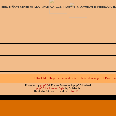
ид. гибкие связи от мостиков холода. проекты с эркером и террасой. п
Kontakt
Impressum und Datenschutzerklärung
Das Te
Powered by
phpBB
® Forum Software © phpBB Limited
phpBB Halloween Style
by Solidjeuh
Deutsche Übersetzung durch
phpBB.de