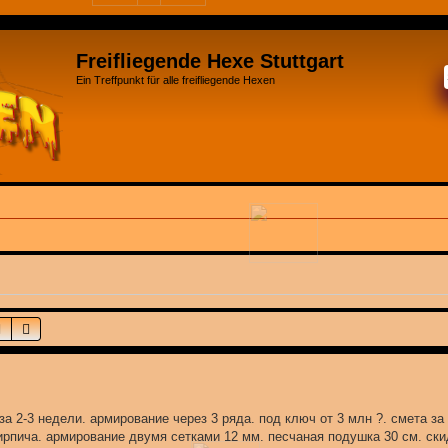
Freifliegende Hexe Stuttgart
Ein Treffpunkt für alle freifliegende Hexen
Suche
Erweiterte Suche
а 2-3 недели. армирование через 3 ряда. под ключ от 3 млн ?. смета за
рпича. армирование двумя сетками 12 мм. песчаная подушка 30 см. ск