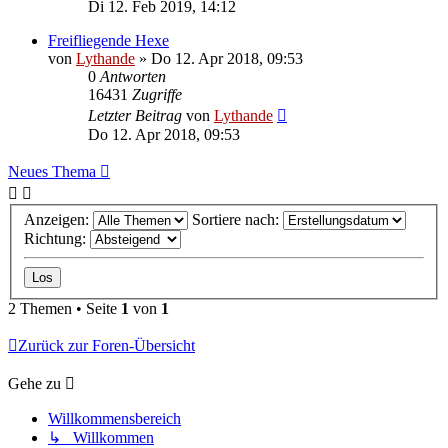
Di 12. Feb 2019, 14:12
Freifliegende Hexe
von
Lythande
» Do 12. Apr 2018, 09:53
0
Antworten
16431
Zugriffe
Letzter Beitrag
von
Lythande
Do 12. Apr 2018, 09:53
Neues Thema
Anzeigen:
Sortiere nach:
Richtung:
2 Themen • Seite
1
von
1
Zurück zur Foren-Übersicht
Gehe zu
Willkommensbereich
↳ Willkommen