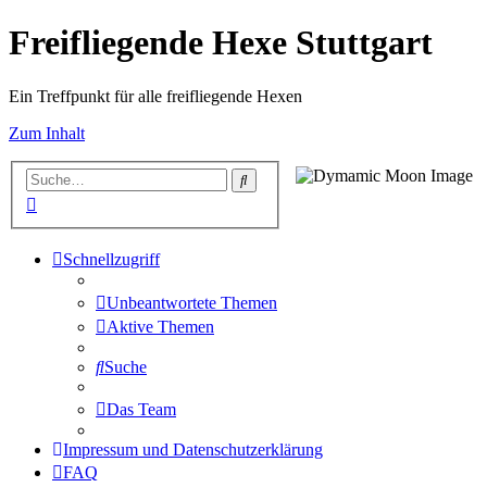
Freifliegende Hexe Stuttgart
Ein Treffpunkt für alle freifliegende Hexen
Zum Inhalt
Suche
Erweiterte
Suche
Schnellzugriff
Unbeantwortete Themen
Aktive Themen
Suche
Das Team
Impressum und Datenschutzerklärung
FAQ