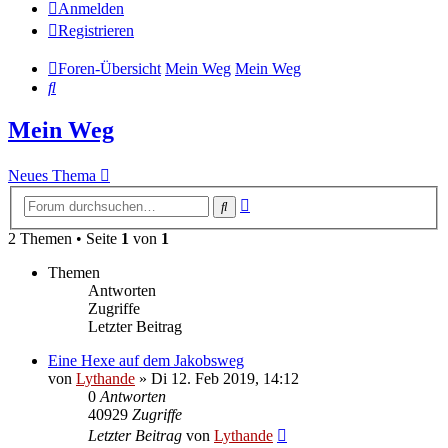
Anmelden
Registrieren
Foren-Übersicht
Mein Weg
Mein Weg
Suche
Mein Weg
Neues Thema
Erweiterte
Suche
Suche
2 Themen • Seite
1
von
1
Themen
Antworten
Zugriffe
Letzter Beitrag
Eine Hexe auf dem Jakobsweg
von
Lythande
» Di 12. Feb 2019, 14:12
0
Antworten
40929
Zugriffe
Letzter Beitrag
von
Lythande