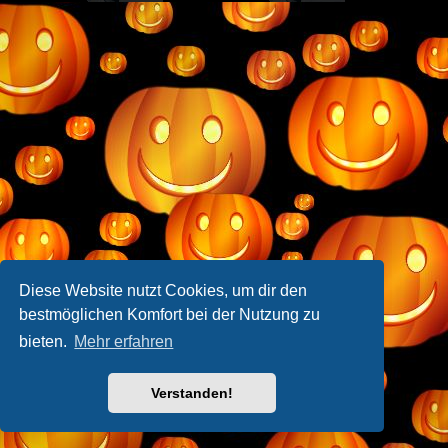
Diese Website nutzt Cookies, um dir den
bestmöglichen Komfort bei der Nutzung zu
bieten.
Mehr erfahren
Verstanden!