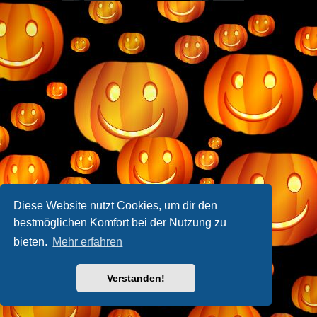
Diese Website nutzt Cookies, um dir den
bestmöglichen Komfort bei der Nutzung zu
bieten.
Mehr erfahren
Verstanden!