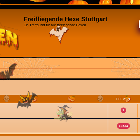
Freifliegende Hexe Stuttgart
Ein Treffpunkt für alle freifliegende Hexen
THEMEN
1
13534