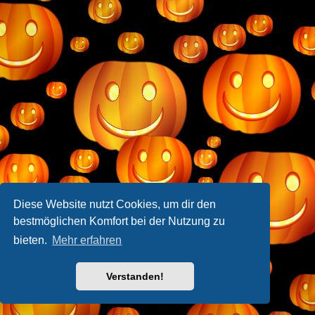
Diese Website nutzt Cookies, um dir den
bestmöglichen Komfort bei der Nutzung zu
bieten.
Mehr erfahren
Verstanden!