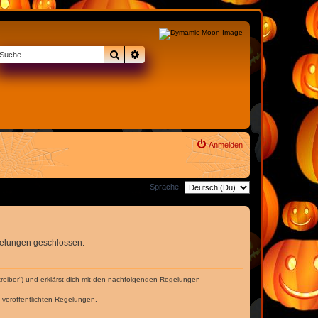
Suche
Erweiterte Suche
Anmelden
Sprache:
egelungen geschlossen:
treiber“) und erklärst dich mit den nachfolgenden Regelungen
e veröffentlichten Regelungen.