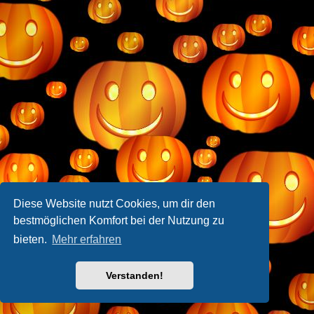
Diese Website nutzt Cookies, um dir den
bestmöglichen Komfort bei der Nutzung zu
bieten.
Mehr erfahren
Verstanden!