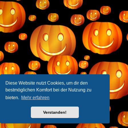
Diese Website nutzt Cookies, um dir den
bestmöglichen Komfort bei der Nutzung zu
bieten.
Mehr erfahren
Verstanden!