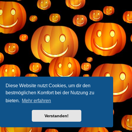
Diese Website nutzt Cookies, um dir den
bestmöglichen Komfort bei der Nutzung zu
bieten.
Mehr erfahren
Verstanden!