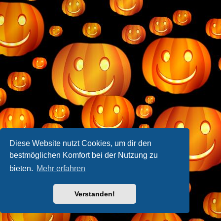
Diese Website nutzt Cookies, um dir den
bestmöglichen Komfort bei der Nutzung zu
bieten.
Mehr erfahren
Verstanden!