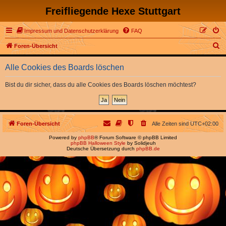
Freifliegende Hexe Stuttgart
Impressum und Datenschutzerklärung
FAQ
S
Foren-Übersicht
u
Alle Cookies des Boards löschen
c
h
Bist du dir sicher, dass du alle Cookies des Boards löschen möchtest?
e
Foren-Übersicht
Alle Zeiten sind
UTC+02:00
Powered by
phpBB
® Forum Software © phpBB Limited
phpBB Halloween Style
by Solidjeuh
Deutsche Übersetzung durch
phpBB.de