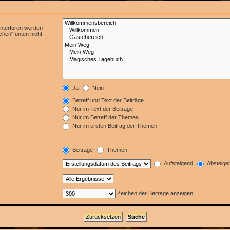
Unterforen werden
chen“ unten nicht
Ja
Nein
Betreff und Text der Beiträge
Nur im Text der Beiträge
Nur im Betreff der Themen
Nur im ersten Beitrag der Themen
Beiträge
Themen
Aufsteigend
Absteige
Zeichen der Beiträge anzeigen