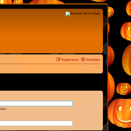
Registrieren
Anmelden
nden