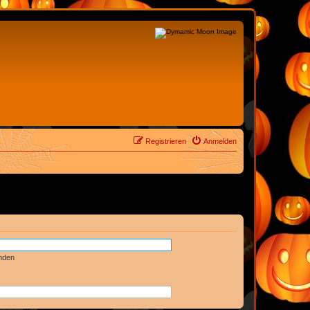
Registrieren
Anmelden
nden