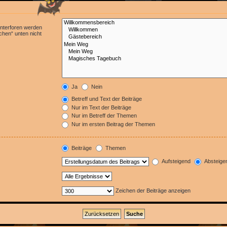
Unterforen werden
chen“ unten nicht
Ja
Nein
Betreff und Text der Beiträge
Nur im Text der Beiträge
Nur im Betreff der Themen
Nur im ersten Beitrag der Themen
Beiträge
Themen
Aufsteigend
Absteige
Zeichen der Beiträge anzeigen