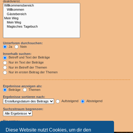
deaktivierst.
Unterforen durchsuchen:
Ja
Nein
Innerhalb suchen:
Betreff und Text der Beiträge
Nur im Text der Beiträge
Nur im Betreff der Themen
Nur im ersten Beitrag der Themen
Ergebnisse anzeigen als:
Beiträge
Themen
Ergebnisse sortieren nach:
Aufsteigend
Absteigend
Suchzeitraum begrenzen:
Die ersten:
Zeichen der Beiträge anzeigen
Diese Website nutzt Cookies, um dir den