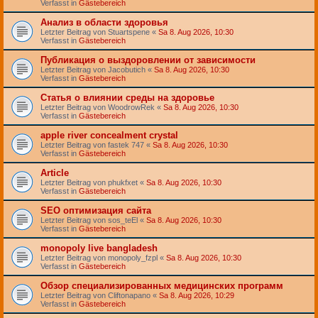
Verfasst in
Gästebereich
Анализ в области здоровья
Letzter Beitrag von
Stuartspene
«
Sa 8. Aug 2026, 10:30
Verfasst in
Gästebereich
Публикация о выздоровлении от зависимости
Letzter Beitrag von
Jacobutich
«
Sa 8. Aug 2026, 10:30
Verfasst in
Gästebereich
Статья о влиянии среды на здоровье
Letzter Beitrag von
WoodrowRek
«
Sa 8. Aug 2026, 10:30
Verfasst in
Gästebereich
apple river concealment crystal
Letzter Beitrag von
fastek 747
«
Sa 8. Aug 2026, 10:30
Verfasst in
Gästebereich
Article
Letzter Beitrag von
phukfxet
«
Sa 8. Aug 2026, 10:30
Verfasst in
Gästebereich
SEO оптимизация сайта
Letzter Beitrag von
sos_teEl
«
Sa 8. Aug 2026, 10:30
Verfasst in
Gästebereich
monopoly live bangladesh
Letzter Beitrag von
monopoly_fzpl
«
Sa 8. Aug 2026, 10:30
Verfasst in
Gästebereich
Обзор специализированных медицинских программ
Letzter Beitrag von
Cliftonapano
«
Sa 8. Aug 2026, 10:29
Verfasst in
Gästebereich