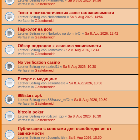
Letzter Beitrag von
Manuelkek
«
Sa 8. Aug 2026, 14:56
Verfasst in
Gästebereich
Текст о психологических аспектах зависимости
Letzter Beitrag von
Nelsonfooro
«
Sa 8. Aug 2026, 14:56
Verfasst in
Gästebereich
Нарколог на дом
Letzter Beitrag von
Narkolog na dom_ivOi
«
Sa 8. Aug 2026, 12:42
Verfasst in
Gästebereich
Обзор подходов к лечению зависимости
Letzter Beitrag von
JamesVot
«
Sa 8. Aug 2026, 12:41
Verfasst in
Gästebereich
No verification casino
Letzter Beitrag von
axied11
«
Sa 8. Aug 2026, 10:30
Verfasst in
Gästebereich
Ресурс о медицине
Letzter Beitrag von
Jasonheafe
«
Sa 8. Aug 2026, 10:30
Verfasst in
Gästebereich
888starz apk
Letzter Beitrag von
888starz_mfOt
«
Sa 8. Aug 2026, 10:30
Verfasst in
Gästebereich
bitcoin poker
Letzter Beitrag von
bitcoin_xjoi
«
Sa 8. Aug 2026, 10:30
Verfasst in
Gästebereich
Публикация с советами для освобождения от
зависимости
Letzter Beitrag von
Josephclith
«
Sa 8. Aug 2026, 10:30