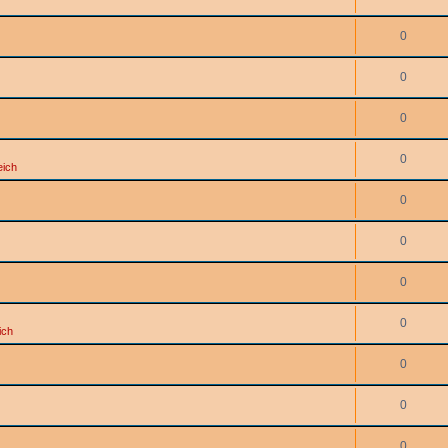
0
0
0
0
eich
0
0
0
0
ich
0
0
0