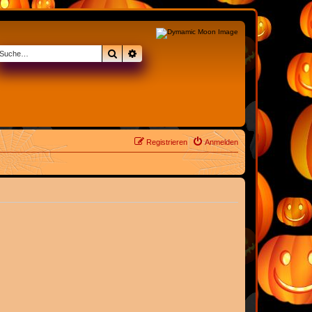
Suche
Erweiterte Suche
Registrieren
Anmelden