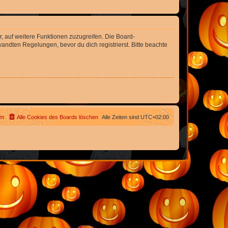
r, auf weitere Funktionen zuzugreifen. Die Board-
ndten Regelungen, bevor du dich registrierst. Bitte beachte
am
Alle Cookies des Boards löschen
Alle Zeiten sind
UTC+02:00