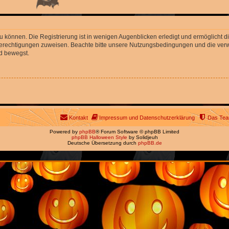
 können. Die Registrierung ist in wenigen Augenblicken erledigt und ermöglicht di
 Berechtigungen zuweisen. Beachte bitte unsere Nutzungsbedingungen und die verwa
d bewegst.
Kontakt
Impressum und Datenschutzerklärung
Das Te
Powered by
phpBB
® Forum Software © phpBB Limited
phpBB Halloween Style
by Solidjeuh
Deutsche Übersetzung durch
phpBB.de