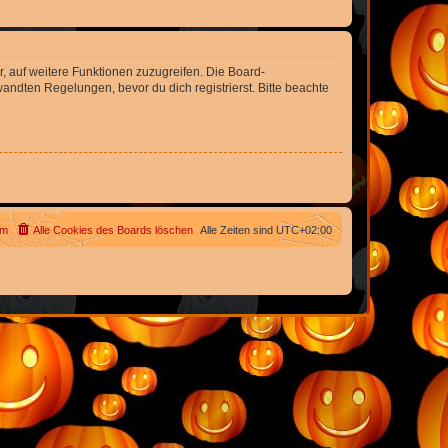
r, auf weitere Funktionen zuzugreifen. Die Board-
ndten Regelungen, bevor du dich registrierst. Bitte beachte
am
Alle Cookies des Boards löschen
Alle Zeiten sind
UTC+02:00