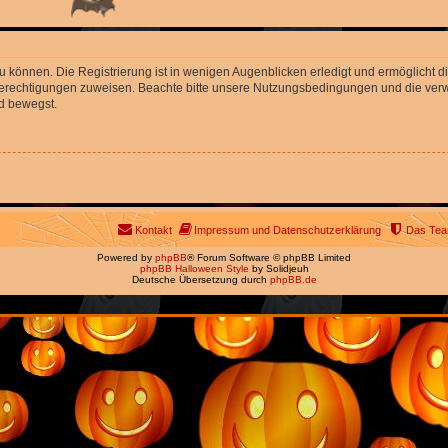
 können. Die Registrierung ist in wenigen Augenblicken erledigt und ermöglicht di
 Berechtigungen zuweisen. Beachte bitte unsere Nutzungsbedingungen und die verwa
d bewegst.
Kontakt
Impressum und Datenschutzerklärung
Das Te
Powered by
phpBB
® Forum Software © phpBB Limited
phpBB Halloween Style
by Solidjeuh
Deutsche Übersetzung durch
phpBB.de