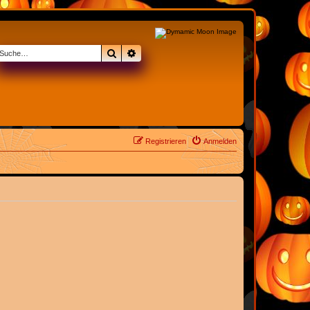
Suche
Erweiterte Suche
Registrieren
Anmelden