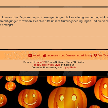
 können. Die Registrierung ist in wenigen Augenblicken erledigt und ermöglicht di
 Berechtigungen zuweisen. Beachte bitte unsere Nutzungsbedingungen und die verwa
d bewegst.
Kontakt
Impressum und Datenschutzerklärung
Das Te
Powered by
phpBB
® Forum Software © phpBB Limited
phpBB Halloween Style
by Solidjeuh
Deutsche Übersetzung durch
phpBB.de