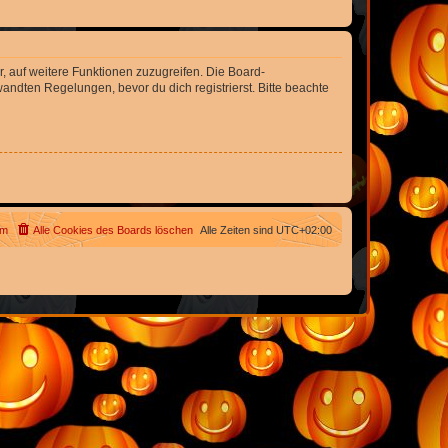
r, auf weitere Funktionen zuzugreifen. Die Board-
ndten Regelungen, bevor du dich registrierst. Bitte beachte
am
Alle Cookies des Boards löschen
Alle Zeiten sind
UTC+02:00