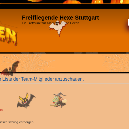
Freifliegende Hexe Stuttgart
Ein Treffpunkt für alle freifliegende Hexen
e Liste der Team-Mitglieder anzuschauen.
en
ieser Sitzung verbergen