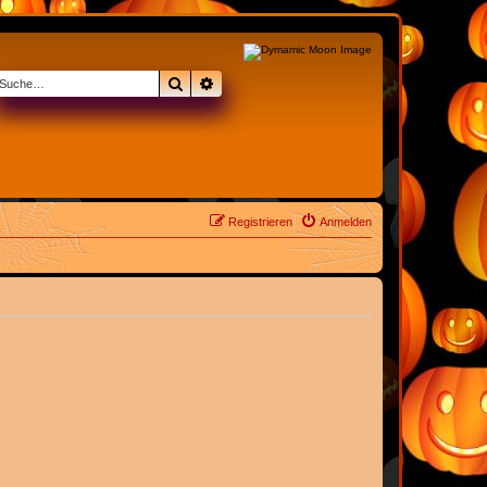
Suche
Erweiterte Suche
Registrieren
Anmelden