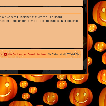
r, auf weitere Funktionen zuzugreifen. Die Board-
ndten Regelungen, bevor du dich registrierst. Bitte beachte
am
Alle Cookies des Boards löschen
Alle Zeiten sind
UTC+02:00