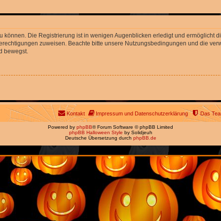
 können. Die Registrierung ist in wenigen Augenblicken erledigt und ermöglicht di
 Berechtigungen zuweisen. Beachte bitte unsere Nutzungsbedingungen und die verwa
d bewegst.
Kontakt
Impressum und Datenschutzerklärung
Das Te
Powered by
phpBB
® Forum Software © phpBB Limited
phpBB Halloween Style
by Solidjeuh
Deutsche Übersetzung durch
phpBB.de