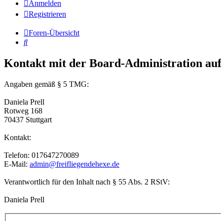
Anmelden
Registrieren
Foren-Übersicht
Suche
Kontakt mit der Board-Administration a
Angaben gemäß § 5 TMG:
Daniela Prell
Rotweg 168
70437 Stuttgart
Kontakt:
Telefon: 017647270089
E-Mail:
admin@freifliegendehexe.de
Verantwortlich für den Inhalt nach § 55 Abs. 2 RStV:
Daniela Prell