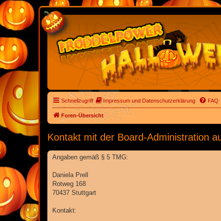
Schnellzugriff
Impressum und Datenschutzerklärung
FAQ
Foren-Übersicht
Kontakt mit der Board-Administration 
Angaben gemäß § 5 TMG:
Daniela Prell
Rotweg 168
70437 Stuttgart
Kontakt: