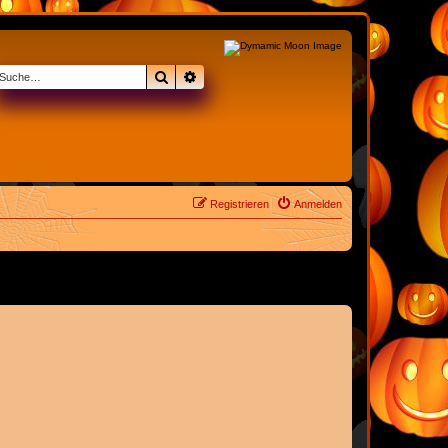
Suche
Erweiterte Suche
Registrieren
Anmelden