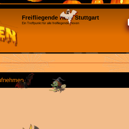
Freifliegende Hexe Stuttgart
Ein Treffpunkt für alle freifliegende Hexen
aufnehmen