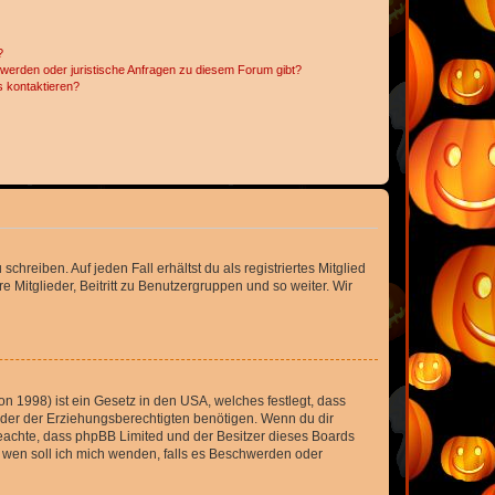
?
hwerden oder juristische Anfragen zu diesem Forum gibt?
s kontaktieren?
chreiben. Auf jeden Fall erhältst du als registriertes Mitglied
e Mitglieder, Beitritt zu Benutzergruppen und so weiter. Wir
n 1998) ist ein Gesetz in den USA, welches festlegt, dass
der der Erziehungsberechtigten benötigen. Wenn du dir
te beachte, dass phpBB Limited und der Besitzer dieses Boards
An wen soll ich mich wenden, falls es Beschwerden oder