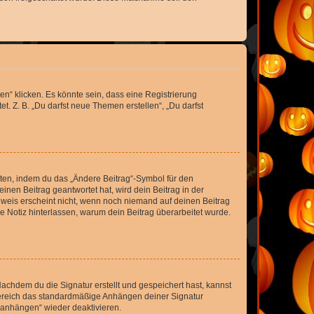
n“ klicken. Es könnte sein, dass eine Registrierung
t. Z. B. „Du darfst neue Themen erstellen“, „Du darfst
iten, indem du das „Ändere Beitrag“-Symbol für den
inen Beitrag geantwortet hat, wird dein Beitrag in der
nweis erscheint nicht, wenn noch niemand auf deinen Beitrag
ne Notiz hinterlassen, warum dein Beitrag überarbeitet wurde.
chdem du die Signatur erstellt und gespeichert hast, kannst
Bereich das standardmäßige Anhängen deiner Signatur
r anhängen“ wieder deaktivieren.