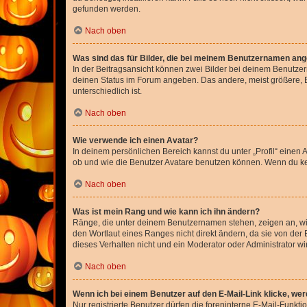
gefunden werden.
Nach oben
Was sind das für Bilder, die bei meinem Benutzernamen an
In der Beitragsansicht können zwei Bilder bei deinem Benutzern
deinen Status im Forum angeben. Das andere, meist größere, Bi
unterschiedlich ist.
Nach oben
Wie verwende ich einen Avatar?
In deinem persönlichen Bereich kannst du unter „Profil“ einen
ob und wie die Benutzer Avatare benutzen können. Wenn du kein
Nach oben
Was ist mein Rang und wie kann ich ihn ändern?
Ränge, die unter deinem Benutzernamen stehen, zeigen an, wie 
den Wortlaut eines Ranges nicht direkt ändern, da sie von der
dieses Verhalten nicht und ein Moderator oder Administrator 
Nach oben
Wenn ich bei einem Benutzer auf den E-Mail-Link klicke, we
Nur registrierte Benutzer dürfen die foreninterne E-Mail-Funkt