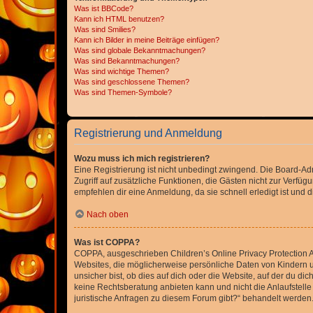
Was ist BBCode?
Kann ich HTML benutzen?
Was sind Smilies?
Kann ich Bilder in meine Beiträge einfügen?
Was sind globale Bekanntmachungen?
Was sind Bekanntmachungen?
Was sind wichtige Themen?
Was sind geschlossene Themen?
Was sind Themen-Symbole?
Registrierung und Anmeldung
Wozu muss ich mich registrieren?
Eine Registrierung ist nicht unbedingt zwingend. Die Board-Admin
Zugriff auf zusätzliche Funktionen, die Gästen nicht zur Verfüg
empfehlen dir eine Anmeldung, da sie schnell erledigt ist und dir
Nach oben
Was ist COPPA?
COPPA, ausgeschrieben Children’s Online Privacy Protection Ac
Websites, die möglicherweise persönliche Daten von Kindern 
unsicher bist, ob dies auf dich oder die Website, auf der du dic
keine Rechtsberatung anbieten kann und nicht die Anlaufstelle 
juristische Anfragen zu diesem Forum gibt?“ behandelt werden