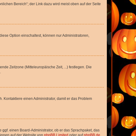
nlichen Bereich“; der Link dazu wird meist oben auf der Seite
iese Option einschaltest, können nur Administratoren,
nde Zeitzone (Mitteleuropäische Zeit, ...) festlegen. Die
.
sch. Kontaktiere einen Administrator, damit er das Problem
e ggf. einen Board-Administrator, ob er das Sprachpaket, das
 können auf der Website von
phpBB Limited
oder auf
phpBB.de