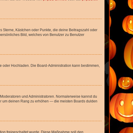
es Sterne, Kästchen oder Punkte, die deine Beitragszahl oder
 persönliches Bild, welches von Benutzer zu Benutzer
ote oder Hochladen. Die Board-Administration kann bestimmen,
ie Moderatoren und Administratoren. Normalerweise kannst du
, nur um deinen Rang zu erhöhen — die meisten Boards dulden
ration freigeschaltet wurde. Diese Maßnahme soll den