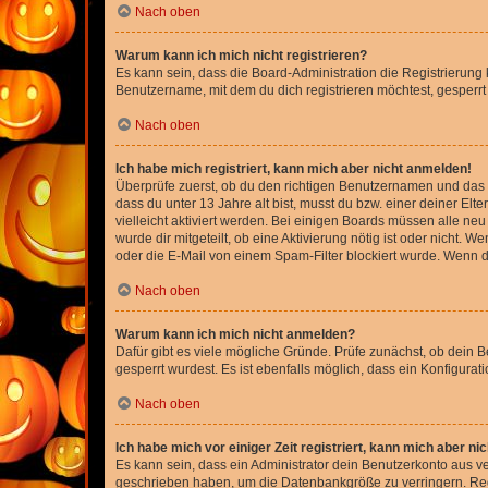
Nach oben
Warum kann ich mich nicht registrieren?
Es kann sein, dass die Board-Administration die Registrierun
Benutzername, mit dem du dich registrieren möchtest, gesperrt
Nach oben
Ich habe mich registriert, kann mich aber nicht anmelden!
Überprüfe zuerst, ob du den richtigen Benutzernamen und das
dass du unter 13 Jahre alt bist, musst du bzw. einer deiner El
vielleicht aktiviert werden. Bei einigen Boards müssen alle ne
wurde dir mitgeteilt, ob eine Aktivierung nötig ist oder nicht
oder die E-Mail von einem Spam-Filter blockiert wurde. Wenn du
Nach oben
Warum kann ich mich nicht anmelden?
Dafür gibt es viele mögliche Gründe. Prüfe zunächst, ob dein 
gesperrt wurdest. Es ist ebenfalls möglich, dass ein Konfigurat
Nach oben
Ich habe mich vor einiger Zeit registriert, kann mich aber n
Es kann sein, dass ein Administrator dein Benutzerkonto aus v
geschrieben haben, um die Datenbankgröße zu verringern. Regis