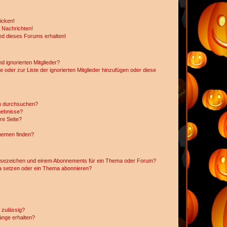
icken!
 Nachrichten!
ed dieses Forums erhalten!
d ignorierten Mitglieder?
e oder zur Liste der ignorierten Mitglieder hinzufügen oder diese
en durchsuchen?
gebnisse?
re Seite?
hemen finden?
esezeichen und einem Abonnements für ein Thema oder Forum?
a setzen oder ein Thema abonnieren?
 zulässig?
hänge erhalten?