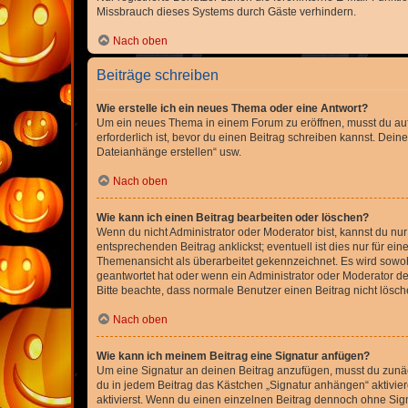
Missbrauch dieses Systems durch Gäste verhindern.
Nach oben
Beiträge schreiben
Wie erstelle ich ein neues Thema oder eine Antwort?
Um ein neues Thema in einem Forum zu eröffnen, musst du auf 
erforderlich ist, bevor du einen Beitrag schreiben kannst. Dein
Dateianhänge erstellen“ usw.
Nach oben
Wie kann ich einen Beitrag bearbeiten oder löschen?
Wenn du nicht Administrator oder Moderator bist, kannst du nu
entsprechenden Beitrag anklickst; eventuell ist dies nur für e
Themenansicht als überarbeitet gekennzeichnet. Es wird sowohl
geantwortet hat oder wenn ein Administrator oder Moderator dein
Bitte beachte, dass normale Benutzer einen Beitrag nicht lösc
Nach oben
Wie kann ich meinem Beitrag eine Signatur anfügen?
Um eine Signatur an deinen Beitrag anzufügen, musst du zunäch
du in jedem Beitrag das Kästchen „Signatur anhängen“ aktivi
aktivierst. Wenn du einen einzelnen Beitrag dennoch ohne Sign