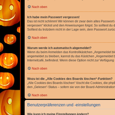
Nach oben
Ich habe mein Passwort vergessen!
Das ist nicht schlimm! Wir können dir zwar dein altes Passwort
vergessen“ klickst und den Anweisungen folgst. So solltest du
Solltest du trotzdem nicht in der Lage sein, dein Passwort zur
Nach oben
Warum werde ich automatisch abgemeldet?
Wenn du beim Anmelden das Kontrollkästchen „Angemeldet bleib
angemeldet zu bleiben, kannst du das Kästchen „Angemeldet b
Internetcafé, befindest. Wenn diese Option nicht zur Verfügung
Nach oben
Wozu ist die „Alle Cookies des Boards löschen“-Funktion?
„Alle Cookies des Boards löschen“ löscht die Cookies, die php
den „Gelesen“-Status – sofern sie von der Board-Administratio
Nach oben
Benutzerpräferenzen und -einstellungen
Wie kann ich meine Einstellungen ändern?