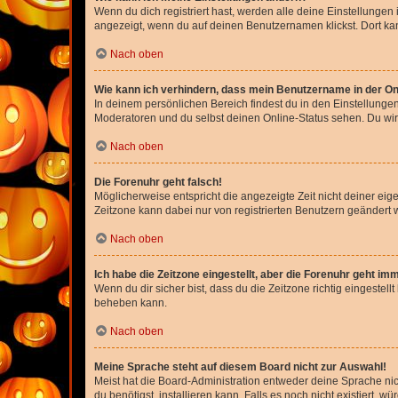
Wenn du dich registriert hast, werden alle deine Einstellunge
angezeigt, wenn du auf deinen Benutzernamen klickst. Dort kan
Nach oben
Wie kann ich verhindern, dass mein Benutzername in der Onl
In deinem persönlichen Bereich findest du in den Einstellunge
Moderatoren und du selbst deinen Online-Status sehen. Du wir
Nach oben
Die Forenuhr geht falsch!
Möglicherweise entspricht die angezeigte Zeit nicht deiner eigen
Zeitzone kann dabei nur von registrierten Benutzern geändert wer
Nach oben
Ich habe die Zeitzone eingestellt, aber die Forenuhr geht im
Wenn du dir sicher bist, dass du die Zeitzone richtig eingestell
beheben kann.
Nach oben
Meine Sprache steht auf diesem Board nicht zur Auswahl!
Meist hat die Board-Administration entweder deine Sprache nich
du benötigst, installieren kann. Falls es noch nicht existiert