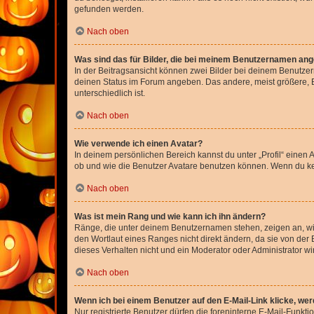
gefunden werden.
Nach oben
Was sind das für Bilder, die bei meinem Benutzernamen an
In der Beitragsansicht können zwei Bilder bei deinem Benutzern
deinen Status im Forum angeben. Das andere, meist größere, Bi
unterschiedlich ist.
Nach oben
Wie verwende ich einen Avatar?
In deinem persönlichen Bereich kannst du unter „Profil“ einen
ob und wie die Benutzer Avatare benutzen können. Wenn du kein
Nach oben
Was ist mein Rang und wie kann ich ihn ändern?
Ränge, die unter deinem Benutzernamen stehen, zeigen an, wie 
den Wortlaut eines Ranges nicht direkt ändern, da sie von der
dieses Verhalten nicht und ein Moderator oder Administrator 
Nach oben
Wenn ich bei einem Benutzer auf den E-Mail-Link klicke, we
Nur registrierte Benutzer dürfen die foreninterne E-Mail-Funkt