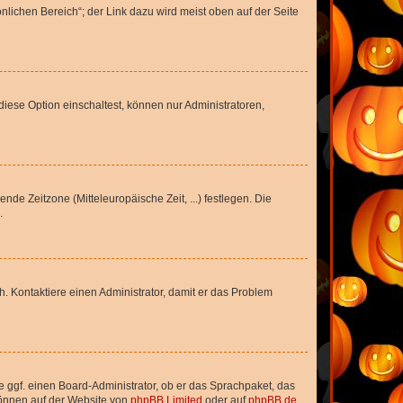
nlichen Bereich“; der Link dazu wird meist oben auf der Seite
iese Option einschaltest, können nur Administratoren,
nde Zeitzone (Mitteleuropäische Zeit, ...) festlegen. Die
.
sch. Kontaktiere einen Administrator, damit er das Problem
e ggf. einen Board-Administrator, ob er das Sprachpaket, das
 können auf der Website von
phpBB Limited
oder auf
phpBB.de