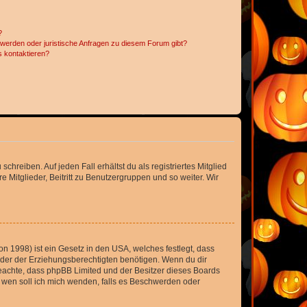
?
hwerden oder juristische Anfragen zu diesem Forum gibt?
s kontaktieren?
chreiben. Auf jeden Fall erhältst du als registriertes Mitglied
e Mitglieder, Beitritt zu Benutzergruppen und so weiter. Wir
n 1998) ist ein Gesetz in den USA, welches festlegt, dass
der der Erziehungsberechtigten benötigen. Wenn du dir
te beachte, dass phpBB Limited und der Besitzer dieses Boards
An wen soll ich mich wenden, falls es Beschwerden oder