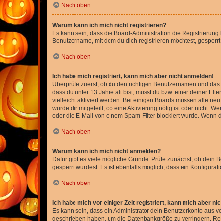
Nach oben
Warum kann ich mich nicht registrieren?
Es kann sein, dass die Board-Administration die Registrierun
Benutzername, mit dem du dich registrieren möchtest, gesperrt
Nach oben
Ich habe mich registriert, kann mich aber nicht anmelden!
Überprüfe zuerst, ob du den richtigen Benutzernamen und das
dass du unter 13 Jahre alt bist, musst du bzw. einer deiner El
vielleicht aktiviert werden. Bei einigen Boards müssen alle ne
wurde dir mitgeteilt, ob eine Aktivierung nötig ist oder nicht
oder die E-Mail von einem Spam-Filter blockiert wurde. Wenn du
Nach oben
Warum kann ich mich nicht anmelden?
Dafür gibt es viele mögliche Gründe. Prüfe zunächst, ob dein 
gesperrt wurdest. Es ist ebenfalls möglich, dass ein Konfigurat
Nach oben
Ich habe mich vor einiger Zeit registriert, kann mich aber n
Es kann sein, dass ein Administrator dein Benutzerkonto aus v
geschrieben haben, um die Datenbankgröße zu verringern. Regis