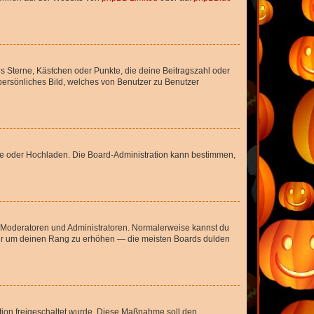
es Sterne, Kästchen oder Punkte, die deine Beitragszahl oder
 persönliches Bild, welches von Benutzer zu Benutzer
ote oder Hochladen. Die Board-Administration kann bestimmen,
ie Moderatoren und Administratoren. Normalerweise kannst du
, nur um deinen Rang zu erhöhen — die meisten Boards dulden
ration freigeschaltet wurde. Diese Maßnahme soll den