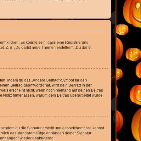
n“ klicken. Es könnte sein, dass eine Registrierung
t. Z. B. „Du darfst neue Themen erstellen“, „Du darfst
iten, indem du das „Ändere Beitrag“-Symbol für den
inen Beitrag geantwortet hat, wird dein Beitrag in der
nweis erscheint nicht, wenn noch niemand auf deinen Beitrag
ne Notiz hinterlassen, warum dein Beitrag überarbeitet wurde.
chdem du die Signatur erstellt und gespeichert hast, kannst
Bereich das standardmäßige Anhängen deiner Signatur
r anhängen“ wieder deaktivieren.