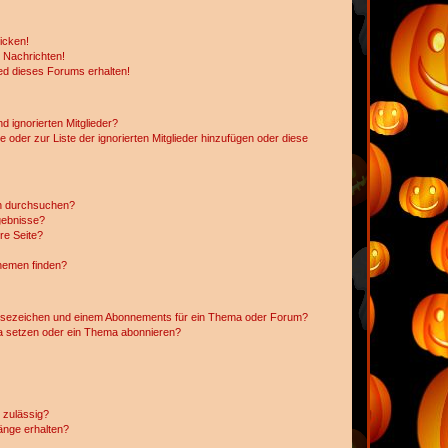
icken!
 Nachrichten!
ed dieses Forums erhalten!
d ignorierten Mitglieder?
e oder zur Liste der ignorierten Mitglieder hinzufügen oder diese
en durchsuchen?
gebnisse?
re Seite?
hemen finden?
esezeichen und einem Abonnements für ein Thema oder Forum?
a setzen oder ein Thema abonnieren?
 zulässig?
hänge erhalten?