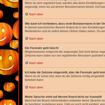
Wenn du dich registriert hast, werden alle deine Einstellunge
angezeigt, wenn du auf deinen Benutzernamen klickst. Dort kan
Nach oben
Wie kann ich verhindern, dass mein Benutzername in der Onl
In deinem persönlichen Bereich findest du in den Einstellunge
Moderatoren und du selbst deinen Online-Status sehen. Du wir
Nach oben
Die Forenuhr geht falsch!
Möglicherweise entspricht die angezeigte Zeit nicht deiner eigen
Zeitzone kann dabei nur von registrierten Benutzern geändert wer
Nach oben
Ich habe die Zeitzone eingestellt, aber die Forenuhr geht im
Wenn du dir sicher bist, dass du die Zeitzone richtig eingestell
beheben kann.
Nach oben
Meine Sprache steht auf diesem Board nicht zur Auswahl!
Meist hat die Board-Administration entweder deine Sprache nich
du benötigst, installieren kann. Falls es noch nicht existiert