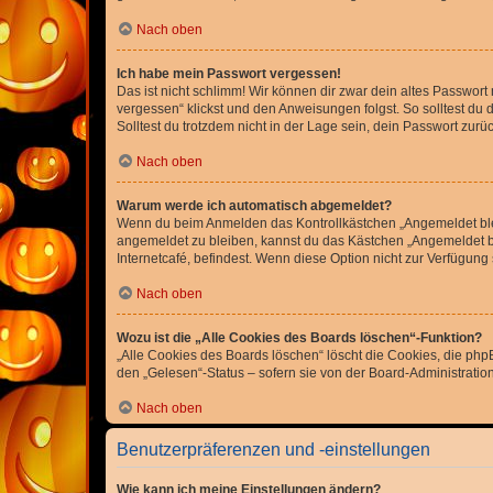
Nach oben
Ich habe mein Passwort vergessen!
Das ist nicht schlimm! Wir können dir zwar dein altes Passwort
vergessen“ klickst und den Anweisungen folgst. So solltest du
Solltest du trotzdem nicht in der Lage sein, dein Passwort zur
Nach oben
Warum werde ich automatisch abgemeldet?
Wenn du beim Anmelden das Kontrollkästchen „Angemeldet bleib
angemeldet zu bleiben, kannst du das Kästchen „Angemeldet b
Internetcafé, befindest. Wenn diese Option nicht zur Verfügung
Nach oben
Wozu ist die „Alle Cookies des Boards löschen“-Funktion?
„Alle Cookies des Boards löschen“ löscht die Cookies, die php
den „Gelesen“-Status – sofern sie von der Board-Administratio
Nach oben
Benutzerpräferenzen und -einstellungen
Wie kann ich meine Einstellungen ändern?