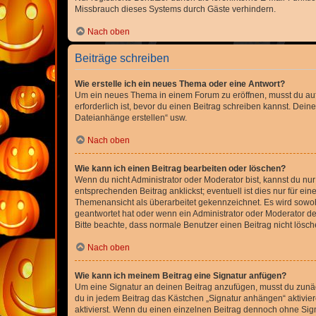
Missbrauch dieses Systems durch Gäste verhindern.
Nach oben
Beiträge schreiben
Wie erstelle ich ein neues Thema oder eine Antwort?
Um ein neues Thema in einem Forum zu eröffnen, musst du auf 
erforderlich ist, bevor du einen Beitrag schreiben kannst. Dein
Dateianhänge erstellen“ usw.
Nach oben
Wie kann ich einen Beitrag bearbeiten oder löschen?
Wenn du nicht Administrator oder Moderator bist, kannst du nu
entsprechenden Beitrag anklickst; eventuell ist dies nur für e
Themenansicht als überarbeitet gekennzeichnet. Es wird sowohl
geantwortet hat oder wenn ein Administrator oder Moderator dein
Bitte beachte, dass normale Benutzer einen Beitrag nicht lösc
Nach oben
Wie kann ich meinem Beitrag eine Signatur anfügen?
Um eine Signatur an deinen Beitrag anzufügen, musst du zunäch
du in jedem Beitrag das Kästchen „Signatur anhängen“ aktivi
aktivierst. Wenn du einen einzelnen Beitrag dennoch ohne Sign