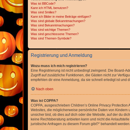
Was ist BBCode?
Kann ich HTML benutzen?
Was sind Smilies?
Kann ich Bilder in meine Beiträge einfügen?
Was sind globale Bekanntmachungen?
Was sind Bekanntmachungen?
Was sind wichtige Themen?
Was sind geschlossene Themen?
Was sind Themen-Symbole?
Registrierung und Anmeldung
Wozu muss ich mich registrieren?
Eine Registrierung ist nicht unbedingt zwingend. Die Board-Admin
Zugriff auf zusätzliche Funktionen, die Gästen nicht zur Verfüg
empfehlen dir eine Anmeldung, da sie schnell erledigt ist und dir
Nach oben
Was ist COPPA?
COPPA, ausgeschrieben Children’s Online Privacy Protection Ac
Websites, die möglicherweise persönliche Daten von Kindern 
unsicher bist, ob dies auf dich oder die Website, auf der du dic
keine Rechtsberatung anbieten kann und nicht die Anlaufstelle 
juristische Anfragen zu diesem Forum gibt?“ behandelt werden