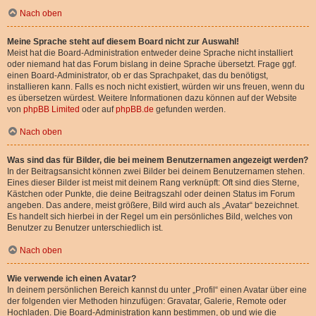
Nach oben
Meine Sprache steht auf diesem Board nicht zur Auswahl!
Meist hat die Board-Administration entweder deine Sprache nicht installiert
oder niemand hat das Forum bislang in deine Sprache übersetzt. Frage ggf.
einen Board-Administrator, ob er das Sprachpaket, das du benötigst,
installieren kann. Falls es noch nicht existiert, würden wir uns freuen, wenn du
es übersetzen würdest. Weitere Informationen dazu können auf der Website
von
phpBB Limited
oder auf
phpBB.de
gefunden werden.
Nach oben
Was sind das für Bilder, die bei meinem Benutzernamen angezeigt werden?
In der Beitragsansicht können zwei Bilder bei deinem Benutzernamen stehen.
Eines dieser Bilder ist meist mit deinem Rang verknüpft: Oft sind dies Sterne,
Kästchen oder Punkte, die deine Beitragszahl oder deinen Status im Forum
angeben. Das andere, meist größere, Bild wird auch als „Avatar“ bezeichnet.
Es handelt sich hierbei in der Regel um ein persönliches Bild, welches von
Benutzer zu Benutzer unterschiedlich ist.
Nach oben
Wie verwende ich einen Avatar?
In deinem persönlichen Bereich kannst du unter „Profil“ einen Avatar über eine
der folgenden vier Methoden hinzufügen: Gravatar, Galerie, Remote oder
Hochladen. Die Board-Administration kann bestimmen, ob und wie die