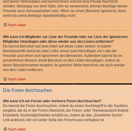
dort deren Onlinestatus und kannst ihnen schnell eine Private Nachricht
senden. Abhängig von dem Style, den du verwendest, können Beiträge deiner
Freunde auch hervorgehoben sein. Wenn du einen Benutzer ignorierst, dann
siehst du seine Beiträge standardmäßig nicht.
Nach oben
Wie kann ich Mitglieder zur Liste der Freunde oder zur Liste der ignorierten
Mitglieder hinzufügen oder diese wieder aus den Listen entfernen?
Du kannst Benutzer auf zwei Arten auf diese Listen setzen: In jedem
Benutzerprofil siehst du zwei Links: einen zum Hinzufügen zur Liste der
Freunde und einen zum Ignorieren des Benutzers. Außerdem kannst du im
persönlichen Bereich direkt Benutzer zu den Listen hinzufügen, indem du
deren Benutzernamen eingibst. An gleicher Stelle kannst du sie auch wieder
von den Listen entfernen.
Nach oben
Die Foren durchsuchen
Wie kann ich ein Forum oder mehrere Foren durchsuchen?
Du kannst die Foren durchsuchen, indem du einen Suchbegriff in die Suchbox
eingibst, die du in der Foren-Übersicht, der Foren- oder Themenansicht findest.
Erweiterte Suchmöglichkeiten erhältst du, indem du den „Erweiterte Suche“-
Link anklickst, der von jeder Seite des Forums aus verfügbar ist.
Nach oben