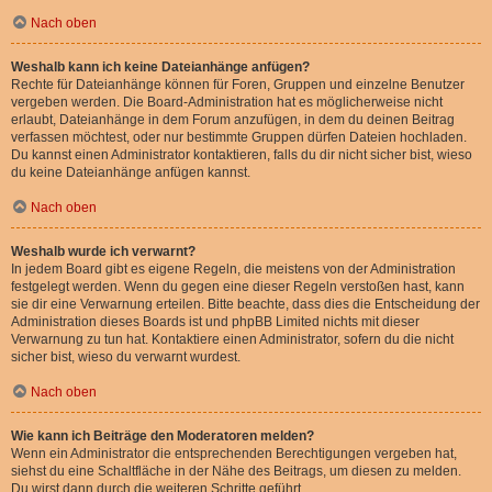
Nach oben
Weshalb kann ich keine Dateianhänge anfügen?
Rechte für Dateianhänge können für Foren, Gruppen und einzelne Benutzer
vergeben werden. Die Board-Administration hat es möglicherweise nicht
erlaubt, Dateianhänge in dem Forum anzufügen, in dem du deinen Beitrag
verfassen möchtest, oder nur bestimmte Gruppen dürfen Dateien hochladen.
Du kannst einen Administrator kontaktieren, falls du dir nicht sicher bist, wieso
du keine Dateianhänge anfügen kannst.
Nach oben
Weshalb wurde ich verwarnt?
In jedem Board gibt es eigene Regeln, die meistens von der Administration
festgelegt werden. Wenn du gegen eine dieser Regeln verstoßen hast, kann
sie dir eine Verwarnung erteilen. Bitte beachte, dass dies die Entscheidung der
Administration dieses Boards ist und phpBB Limited nichts mit dieser
Verwarnung zu tun hat. Kontaktiere einen Administrator, sofern du die nicht
sicher bist, wieso du verwarnt wurdest.
Nach oben
Wie kann ich Beiträge den Moderatoren melden?
Wenn ein Administrator die entsprechenden Berechtigungen vergeben hat,
siehst du eine Schaltfläche in der Nähe des Beitrags, um diesen zu melden.
Du wirst dann durch die weiteren Schritte geführt.