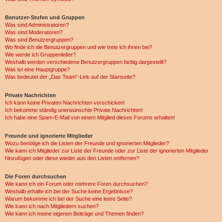
Benutzer-Stufen und Gruppen
Was sind Administratoren?
Was sind Moderatoren?
Was sind Benutzergruppen?
Wo finde ich die Benutzergruppen und wie trete ich ihnen bei?
Wie werde ich Gruppenleiter?
Weshalb werden verschiedene Benutzergruppen farbig dargestellt?
Was ist eine Hauptgruppe?
Was bedeutet der „Das Team“-Link auf der Startseite?
Private Nachrichten
Ich kann keine Privaten Nachrichten verschicken!
Ich bekomme ständig unerwünschte Private Nachrichten!
Ich habe eine Spam-E-Mail von einem Mitglied dieses Forums erhalten!
Freunde und ignorierte Mitglieder
Wozu benötige ich die Listen der Freunde und ignorierten Mitglieder?
Wie kann ich Mitglieder zur Liste der Freunde oder zur Liste der ignorierten Mitglieder
hinzufügen oder diese wieder aus den Listen entfernen?
Die Foren durchsuchen
Wie kann ich ein Forum oder mehrere Foren durchsuchen?
Weshalb erhalte ich bei der Suche keine Ergebnisse?
Warum bekomme ich bei der Suche eine leere Seite?
Wie kann ich nach Mitgliedern suchen?
Wie kann ich meine eigenen Beiträge und Themen finden?