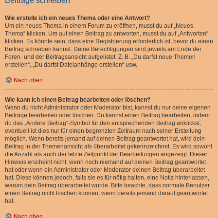
Beiträge schreiben
Wie erstelle ich ein neues Thema oder eine Antwort?
Um ein neues Thema in einem Forum zu eröffnen, musst du auf „Neues
Thema“ klicken. Um auf einen Beitrag zu antworten, musst du auf „Antworten“
klicken. Es könnte sein, dass eine Registrierung erforderlich ist, bevor du einen
Beitrag schreiben kannst. Deine Berechtigungen sind jeweils am Ende der
Foren- und der Beitragsansicht aufgelistet. Z. B. „Du darfst neue Themen
erstellen“, „Du darfst Dateianhänge erstellen“ usw.
Nach oben
Wie kann ich einen Beitrag bearbeiten oder löschen?
Wenn du nicht Administrator oder Moderator bist, kannst du nur deine eigenen
Beiträge bearbeiten oder löschen. Du kannst einen Beitrag bearbeiten, indem
du das „Ändere Beitrag“-Symbol für den entsprechenden Beitrag anklickst;
eventuell ist dies nur für einen begrenzten Zeitraum nach seiner Erstellung
möglich. Wenn bereits jemand auf deinen Beitrag geantwortet hat, wird dein
Beitrag in der Themenansicht als überarbeitet gekennzeichnet. Es wird sowohl
die Anzahl als auch der letzte Zeitpunkt der Bearbeitungen angezeigt. Dieser
Hinweis erscheint nicht, wenn noch niemand auf deinen Beitrag geantwortet
hat oder wenn ein Administrator oder Moderator deinen Beitrag überarbeitet
hat. Diese können jedoch, falls sie es für nötig halten, eine Notiz hinterlassen,
warum dein Beitrag überarbeitet wurde. Bitte beachte, dass normale Benutzer
einen Beitrag nicht löschen können, wenn bereits jemand darauf geantwortet
hat.
Nach oben