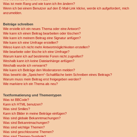
Was ist mein Rang und wie kann ich ihn ändern?
Wenn ich bei einem Benutzer auf den E-Mail-Link klicke, werde ich aufgefordert, mich
anzumelden.
Beiträge schreiben
Wie erstelle ich ein neues Thema oder eine Antwort?
Wie kann ich einen Beitrag bearbeiten oder löschen?
Wie kann ich meinem Beitrag eine Signatur anfügen?
Wie kann ich eine Umfrage erstellen?
Wieso kann ich nicht mehr Antwortmöglichkeiten erstellen?
Wie bearbeite oder lösche ich eine Umfrage?
Warum kann ich auf bestimmte Foren nicht zugreifen?
Weshalb kann ich keine Dateianhänge anfügen?
Weshalb wurde ich verwarnt?
Wie kann ich Beiträge den Moderatoren melden?
Was bewirkt die „Speichern“-Schaltfläche beim Schreiben eines Beitrags?
Warum muss mein Beitrag erst freigegeben werden?
Wie markiere ich ein Thema als neu?
Textformatierung und Thementypen
Was ist BBCode?
Kann ich HTML benutzen?
Was sind Smilies?
Kann ich Bilder in meine Beiträge einfügen?
Was sind globale Bekanntmachungen?
Was sind Bekanntmachungen?
Was sind wichtige Themen?
Was sind geschlossene Themen?
Was sind Themen-Symbole?