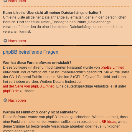
Nach oben
Kann ich eine Übersicht all meiner Dateianhänge erhalten?
Um eine Liste all deiner Dateianhänge zu erhalten, gehe in den persönlichen
Bereich. Dort findest du unter „Einstieg“ einen Punkt „Dateianhänge
verwalten“, über den du eine Liste deiner Dateianhänge erhalten und diese
verwalten kannst.
Nach oben
phpBB betreffende Fragen
Wer hat diese Forensoftware entwickelt?
Diese Software (in ihrer unmodifizierten Fassung) wurde von
phpBB Limited
entwickelt und veröffentlicht. Sie ist urheberrechtlich geschützt. Sie wurde unter
der GNU General Public License, Version 2 (GPL-2.0) veröffentlicht und kann
frei vertrieben werden. Weitere Details findest du
auf der Seite von phpBB Limited
. Eine deutschsprachige Anlaufstelle ist unter
phpBB.de
zu finden.
Nach oben
Warum ist Funktion x oder y nicht enthalten?
Diese Software wurde von phpBB Limited geschrieben. Wenn du denkst, dass
eine Funktion implementiert werden sollte, dann besuche
phpBB Ideas
, wo du
deine Stimme für bestehende Vorschläge abgeben oder neue Funktionen
vorschlagen kannst.