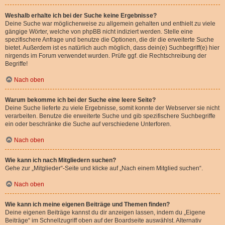
Weshalb erhalte ich bei der Suche keine Ergebnisse?
Deine Suche war möglicherweise zu allgemein gehalten und enthielt zu viele
gängige Wörter, welche von phpBB nicht indiziert werden. Stelle eine
spezifischere Anfrage und benutze die Optionen, die dir die erweiterte Suche
bietet. Außerdem ist es natürlich auch möglich, dass dein(e) Suchbegriff(e) hier
nirgends im Forum verwendet wurden. Prüfe ggf. die Rechtschreibung der
Begriffe!
Nach oben
Warum bekomme ich bei der Suche eine leere Seite?
Deine Suche lieferte zu viele Ergebnisse, somit konnte der Webserver sie nicht
verarbeiten. Benutze die erweiterte Suche und gib spezifischere Suchbegriffe
ein oder beschränke die Suche auf verschiedene Unterforen.
Nach oben
Wie kann ich nach Mitgliedern suchen?
Gehe zur „Mitglieder“-Seite und klicke auf „Nach einem Mitglied suchen“.
Nach oben
Wie kann ich meine eigenen Beiträge und Themen finden?
Deine eigenen Beiträge kannst du dir anzeigen lassen, indem du „Eigene
Beiträge“ im Schnellzugriff oben auf der Boardseite auswählst. Alternativ