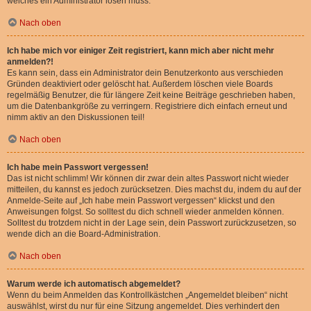
welches ein Administrator lösen muss.
Nach oben
Ich habe mich vor einiger Zeit registriert, kann mich aber nicht mehr
anmelden?!
Es kann sein, dass ein Administrator dein Benutzerkonto aus verschieden
Gründen deaktiviert oder gelöscht hat. Außerdem löschen viele Boards
regelmäßig Benutzer, die für längere Zeit keine Beiträge geschrieben haben,
um die Datenbankgröße zu verringern. Registriere dich einfach erneut und
nimm aktiv an den Diskussionen teil!
Nach oben
Ich habe mein Passwort vergessen!
Das ist nicht schlimm! Wir können dir zwar dein altes Passwort nicht wieder
mitteilen, du kannst es jedoch zurücksetzen. Dies machst du, indem du auf der
Anmelde-Seite auf „Ich habe mein Passwort vergessen“ klickst und den
Anweisungen folgst. So solltest du dich schnell wieder anmelden können.
Solltest du trotzdem nicht in der Lage sein, dein Passwort zurückzusetzen, so
wende dich an die Board-Administration.
Nach oben
Warum werde ich automatisch abgemeldet?
Wenn du beim Anmelden das Kontrollkästchen „Angemeldet bleiben“ nicht
auswählst, wirst du nur für eine Sitzung angemeldet. Dies verhindert den