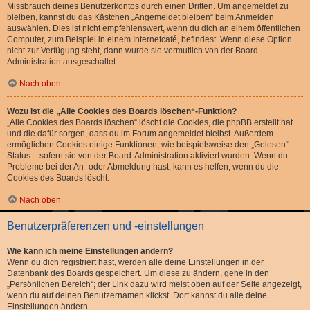
Missbrauch deines Benutzerkontos durch einen Dritten. Um angemeldet zu
bleiben, kannst du das Kästchen „Angemeldet bleiben“ beim Anmelden
auswählen. Dies ist nicht empfehlenswert, wenn du dich an einem öffentlichen
Computer, zum Beispiel in einem Internetcafé, befindest. Wenn diese Option
nicht zur Verfügung steht, dann wurde sie vermutlich von der Board-
Administration ausgeschaltet.
Nach oben
Wozu ist die „Alle Cookies des Boards löschen“-Funktion?
„Alle Cookies des Boards löschen“ löscht die Cookies, die phpBB erstellt hat
und die dafür sorgen, dass du im Forum angemeldet bleibst. Außerdem
ermöglichen Cookies einige Funktionen, wie beispielsweise den „Gelesen“-
Status – sofern sie von der Board-Administration aktiviert wurden. Wenn du
Probleme bei der An- oder Abmeldung hast, kann es helfen, wenn du die
Cookies des Boards löscht.
Nach oben
Benutzerpräferenzen und -einstellungen
Wie kann ich meine Einstellungen ändern?
Wenn du dich registriert hast, werden alle deine Einstellungen in der
Datenbank des Boards gespeichert. Um diese zu ändern, gehe in den
„Persönlichen Bereich“; der Link dazu wird meist oben auf der Seite angezeigt,
wenn du auf deinen Benutzernamen klickst. Dort kannst du alle deine
Einstellungen ändern.