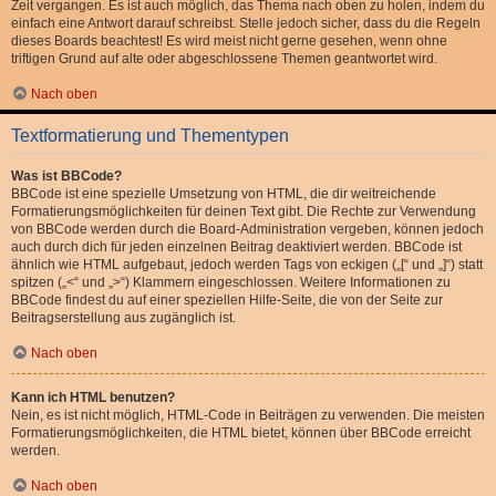
Zeit vergangen. Es ist auch möglich, das Thema nach oben zu holen, indem du
einfach eine Antwort darauf schreibst. Stelle jedoch sicher, dass du die Regeln
dieses Boards beachtest! Es wird meist nicht gerne gesehen, wenn ohne
triftigen Grund auf alte oder abgeschlossene Themen geantwortet wird.
Nach oben
Textformatierung und Thementypen
Was ist BBCode?
BBCode ist eine spezielle Umsetzung von HTML, die dir weitreichende
Formatierungsmöglichkeiten für deinen Text gibt. Die Rechte zur Verwendung
von BBCode werden durch die Board-Administration vergeben, können jedoch
auch durch dich für jeden einzelnen Beitrag deaktiviert werden. BBCode ist
ähnlich wie HTML aufgebaut, jedoch werden Tags von eckigen („[“ und „]“) statt
spitzen („<“ und „>“) Klammern eingeschlossen. Weitere Informationen zu
BBCode findest du auf einer speziellen Hilfe-Seite, die von der Seite zur
Beitragserstellung aus zugänglich ist.
Nach oben
Kann ich HTML benutzen?
Nein, es ist nicht möglich, HTML-Code in Beiträgen zu verwenden. Die meisten
Formatierungsmöglichkeiten, die HTML bietet, können über BBCode erreicht
werden.
Nach oben