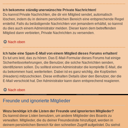
Ich bekomme ständig unerwünschte Private Nachrichten!
Du kannst Private Nachrichten, die dir ein Mitglied sendet, automatisch
löschen, indem du in deinem persönlichen Bereich eine entsprechende Regel
erstellst. Falls du belästigende Nachrichten von jemandem erhältst, so kannst
du dies auch einem Administrator melden. Dieser kann dem betreffenden
Mitglied dann verbieten, Private Nachrichten zu versenden.
Nach oben
Ich habe eine Spam-E-Mail von einem Mitglied dieses Forums erhalten!
Es tut uns leid, das zu hören. Das E-Mail-Formular dieses Forums hat einige
Sicherheitsvorkehrungen, die Benutzer, die solche Nachrichten senden,
identifizieren sollen. Du solltest einem Administrator die komplette E-Mail, die
du bekommen hast, weiterleiten. Dabei ist es ganz wichtig, die Kopfzeilen
(Headers) mitzuschicken. Diese enthalten Details über den Benutzer, der die
E-Mail verschickt hat. Der Administrator kann dann entsprechend reagieren.
Nach oben
Freunde und ignorierte Mitglieder
Wozu benötige ich die Listen der Freunde und ignorierten Mitglieder?
Du kannst diese Listen benutzen, um andere Mitglieder des Boards zu
verwalten. Mitglieder, die du deiner Freundesliste hinzufügst, werden in
deinem persönlichen Bereich für den schnellen Zugriff aufgelistet. Du siehst