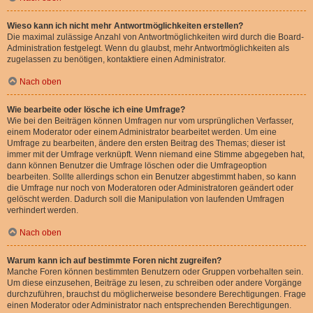
Wieso kann ich nicht mehr Antwortmöglichkeiten erstellen?
Die maximal zulässige Anzahl von Antwortmöglichkeiten wird durch die Board-
Administration festgelegt. Wenn du glaubst, mehr Antwortmöglichkeiten als
zugelassen zu benötigen, kontaktiere einen Administrator.
Nach oben
Wie bearbeite oder lösche ich eine Umfrage?
Wie bei den Beiträgen können Umfragen nur vom ursprünglichen Verfasser,
einem Moderator oder einem Administrator bearbeitet werden. Um eine
Umfrage zu bearbeiten, ändere den ersten Beitrag des Themas; dieser ist
immer mit der Umfrage verknüpft. Wenn niemand eine Stimme abgegeben hat,
dann können Benutzer die Umfrage löschen oder die Umfrageoption
bearbeiten. Sollte allerdings schon ein Benutzer abgestimmt haben, so kann
die Umfrage nur noch von Moderatoren oder Administratoren geändert oder
gelöscht werden. Dadurch soll die Manipulation von laufenden Umfragen
verhindert werden.
Nach oben
Warum kann ich auf bestimmte Foren nicht zugreifen?
Manche Foren können bestimmten Benutzern oder Gruppen vorbehalten sein.
Um diese einzusehen, Beiträge zu lesen, zu schreiben oder andere Vorgänge
durchzuführen, brauchst du möglicherweise besondere Berechtigungen. Frage
einen Moderator oder Administrator nach entsprechenden Berechtigungen.