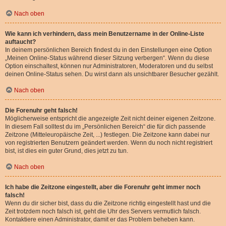
Nach oben
Wie kann ich verhindern, dass mein Benutzername in der Online-Liste
auftaucht?
In deinem persönlichen Bereich findest du in den Einstellungen eine Option
„Meinen Online-Status während dieser Sitzung verbergen“. Wenn du diese
Option einschaltest, können nur Administratoren, Moderatoren und du selbst
deinen Online-Status sehen. Du wirst dann als unsichtbarer Besucher gezählt.
Nach oben
Die Forenuhr geht falsch!
Möglicherweise entspricht die angezeigte Zeit nicht deiner eigenen Zeitzone.
In diesem Fall solltest du im „Persönlichen Bereich“ die für dich passende
Zeitzone (Mitteleuropäische Zeit, ...) festlegen. Die Zeitzone kann dabei nur
von registrierten Benutzern geändert werden. Wenn du noch nicht registriert
bist, ist dies ein guter Grund, dies jetzt zu tun.
Nach oben
Ich habe die Zeitzone eingestellt, aber die Forenuhr geht immer noch
falsch!
Wenn du dir sicher bist, dass du die Zeitzone richtig eingestellt hast und die
Zeit trotzdem noch falsch ist, geht die Uhr des Servers vermutlich falsch.
Kontaktiere einen Administrator, damit er das Problem beheben kann.