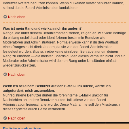
Benutzer Avatare benutzen können. Wenn du keinen Avatar benutzen kannst,
solltest du die Board-Administration kontaktieren.
Nach oben
Was ist mein Rang und wie kann ich ihn ändern?
Ränge, die unter deinem Benutzernamen stehen, zeigen an, wie viele Beiträge
du bislang erstellt hast oder identifizieren bestimmte Benutzer wie
Moderatoren und Administratoren. Normalerweise kannst du den Wortlaut
eines Ranges nicht direkt ändern, da sie von der Board-Administration
festgelegt wurden. Bitte schreibe keine sinnlosen Beiträge, nur um deinen
Rang zu erhöhen — die meisten Boards dulden dieses Verhalten nicht und ein
Moderator oder Administrator wird deinen Rang unter Umständen einfach
wieder zurücksetzen.
Nach oben
Wenn ich bei einem Benutzer auf den E-Mail-Link klicke, werde ich
aufgefordert, mich anzumelden.
Nur registrierte Benutzer dürfen die foreninterne E-Mail-Funktion für
Nachrichten an andere Benutzer nutzen, falls diese von der Board-
Administration freigeschaltet wurde. Diese Maßnahme soll den Missbrauch
dieses Systems durch Gäste verhindern.
Nach oben