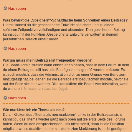
Nach oben
Was bewirkt die „Speichern“-Schaltfläche beim Schreiben eines Beitrags?
Hiermit kannst du die geschriebene Entwürfe speichern und zu einem
späteren Zeitpunkt vervollständigen und absenden. Den gesicherten Beitrag
kannst du mit der Funktion „Gespeicherte Entwürfe verwalten“ in deinem
persönlichen Bereich erneut laden.
Nach oben
Warum muss mein Beitrag erst freigegeben werden?
Die Board-Administration kann entschieden haben, dass in dem Forum, in dem
du einen Beitrag erstellt hast, die Beiträge zuerst geprüft werden müssen. Es
ist auch möglich, dass die Administration dich zu einer Gruppe von Benutzern
hinzugefügt hat, bei denen sie die Beiträge erst begutachten möchte, bevor sie
auf der Seite sichtbar werden. Bitte kontaktiere die Board-Administration, wenn
du weitere Informationen dazu benötigst.
Nach oben
Wie markiere ich ein Thema als neu?
Durch Klicken des „Thema als neu markieren“-Links in der Beitragsansicht
kannst du das Thema wieder ganz nach oben auf die erste Seite des Forums
holen. Wenn du den entsprechenden Link nicht siehst, dann ist die Funktion
möglicherweise deaktiviert oder seit der letzten Markierung ist nicht genügend