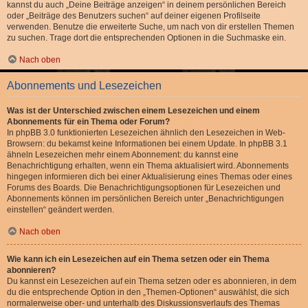
kannst du auch „Deine Beiträge anzeigen“ in deinem persönlichen Bereich
oder „Beiträge des Benutzers suchen“ auf deiner eigenen Profilseite
verwenden. Benutze die erweiterte Suche, um nach von dir erstellen Themen
zu suchen. Trage dort die entsprechenden Optionen in die Suchmaske ein.
Nach oben
Abonnements und Lesezeichen
Was ist der Unterschied zwischen einem Lesezeichen und einem
Abonnements für ein Thema oder Forum?
In phpBB 3.0 funktionierten Lesezeichen ähnlich den Lesezeichen in Web-
Browsern: du bekamst keine Informationen bei einem Update. In phpBB 3.1
ähneln Lesezeichen mehr einem Abonnement: du kannst eine
Benachrichtigung erhalten, wenn ein Thema aktualisiert wird. Abonnements
hingegen informieren dich bei einer Aktualisierung eines Themas oder eines
Forums des Boards. Die Benachrichtigungsoptionen für Lesezeichen und
Abonnements können im persönlichen Bereich unter „Benachrichtigungen
einstellen“ geändert werden.
Nach oben
Wie kann ich ein Lesezeichen auf ein Thema setzen oder ein Thema
abonnieren?
Du kannst ein Lesezeichen auf ein Thema setzen oder es abonnieren, in dem
du die entsprechende Option in den „Themen-Optionen“ auswählst, die sich
normalerweise ober- und unterhalb des Diskussionsverlaufs des Themas