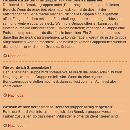
Wo finde ich die Benutzergruppen und wie trete ich ihnen bei?
Du findest die Benutzergruppen unter „Benutzergruppen“ im persönlichen
Bereich. Wenn du einer beitreten möchtest, kannst du dies mit der
entsprechenden Schaltfläche machen. Nicht alle Gruppen sind allgemein
offen. Einige erfordern erst eine Freischaltung, andere können geschlossen
sein und weitere sogar versteckt. Wenn die Gruppe offen ist, kannst du ihr
einfach durch die entsprechende Funktion beitreten; verlangt die Gruppe eine
Freischaltung, so kannst du dich für sie bewerben. Ein Gruppenleiter muss
daraufhin deinen Antrag annehmen. Er könnte fragen, warum du in die Gruppe
aufgenommen werden möchtest. Bitte belästige keinen Gruppenleiter, wenn er
dich ablehnt, er wird einen Grund dafür haben.
Nach oben
Wie werde ich Gruppenleiter?
Der Leiter einer Gruppe wird normalerweise durch die Board-Administration
festgelegt, wenn die Gruppe erstellt wird. Wenn du eine eigene
Benutzergruppe erstellen möchtest, dann solltest du einen Administrator
kontaktieren.
Nach oben
Weshalb werden verschiedene Benutzergruppen farbig dargestellt?
Es ist der Board-Administration möglich, den Benutzergruppen verschiedene
Farben zuzuteilen, so dass deren Mitglieder leichter zu identifizieren sind.
Nach oben